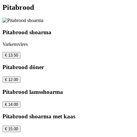
Pitabrood
Pitabrood shoarma
Varkensvlees
€ 13.50
Pitabrood döner
€ 12.00
Pitabrood lamsshoarma
€ 14.00
Pitabrood shoarma met kaas
€ 15.00