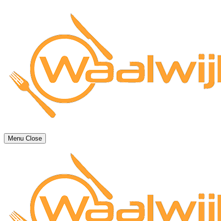
Menu
Close