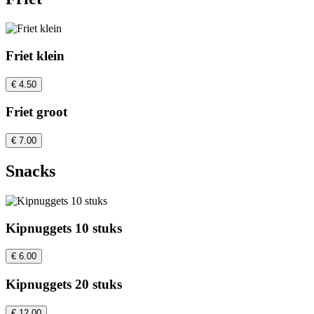
Friet klein
€ 4.50
Friet groot
€ 7.00
Snacks
Kipnuggets 10 stuks
€ 6.00
Kipnuggets 20 stuks
€ 12.00