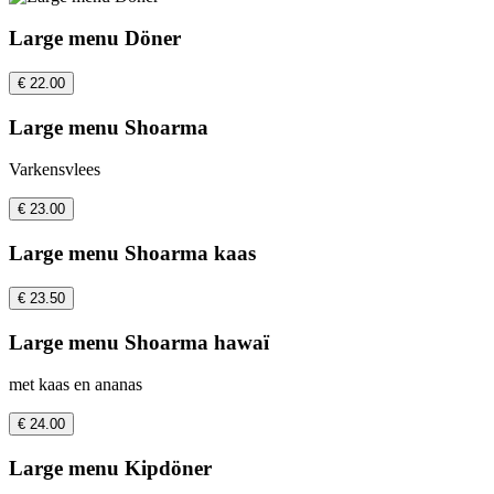
Large menu Döner
€ 22.00
Large menu Shoarma
Varkensvlees
€ 23.00
Large menu Shoarma kaas
€ 23.50
Large menu Shoarma hawaï
met kaas en ananas
€ 24.00
Large menu Kipdöner