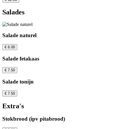
Salades
Salade naturel
€ 6.00
Salade fetakaas
€ 7.50
Salade tonijn
€ 7.50
Extra's
Stokbrood (ipv pitabrood)