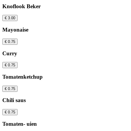
Knoflook Beker
€ 3.00
Mayonaise
€ 0.75
Curry
€ 0.75
Tomatenketchup
€ 0.75
Chili saus
€ 0.75
Tomaten- uien