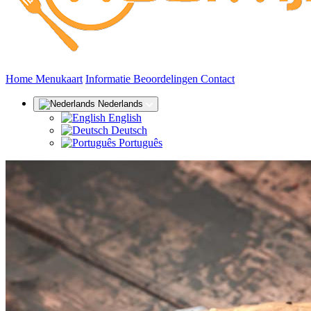
(huidige)
Home
Menukaart
Informatie
Beoordelingen
Contact
Nederlands
English
Deutsch
Português