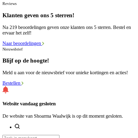
Reviews
Klanten geven ons 5 sterren!
Na 219 beoordelingen geven onze klanten ons 5 sterren. Bestel en
ervaar het zelf!
Naar beoordelingen
Nieuwsbrief
Blijf op de hoogte!
Meld u aan voor de nieuwsbrief voor unieke kortingen en acties!
Bestellen
Website vandaag gesloten
De website van Shoarma Waalwijk is op dit moment gesloten.