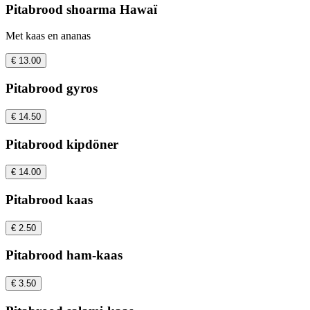
Pitabrood shoarma Hawaï
Met kaas en ananas
€ 13.00
Pitabrood gyros
€ 14.50
Pitabrood kipdöner
€ 14.00
Pitabrood kaas
€ 2.50
Pitabrood ham-kaas
€ 3.50