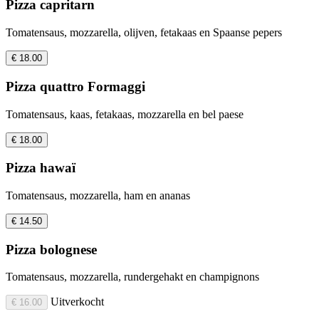
Pizza capritarn
Tomatensaus, mozzarella, olijven, fetakaas en Spaanse pepers
€ 18.00
Pizza quattro Formaggi
Tomatensaus, kaas, fetakaas, mozzarella en bel paese
€ 18.00
Pizza hawaï
Tomatensaus, mozzarella, ham en ananas
€ 14.50
Pizza bolognese
Tomatensaus, mozzarella, rundergehakt en champignons
Uitverkocht
€ 16.00