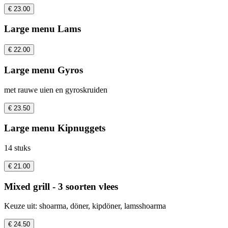
€ 23.00
Large menu Lams
€ 22.00
Large menu Gyros
met rauwe uien en gyroskruiden
€ 23.50
Large menu Kipnuggets
14 stuks
€ 21.00
Mixed grill - 3 soorten vlees
Keuze uit: shoarma, döner, kipdöner, lamsshoarma
€ 24.50