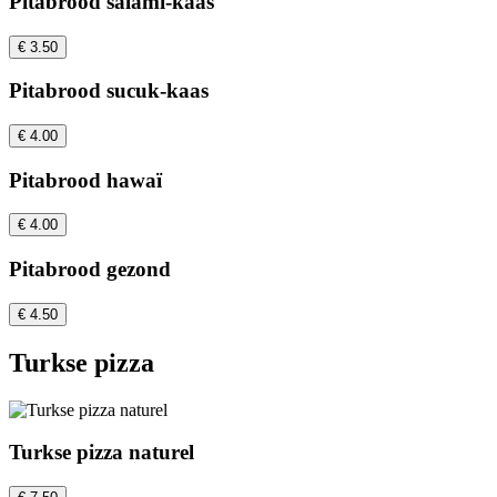
Pitabrood salami-kaas
€ 3.50
Pitabrood sucuk-kaas
€ 4.00
Pitabrood hawaï
€ 4.00
Pitabrood gezond
€ 4.50
Turkse pizza
Turkse pizza naturel