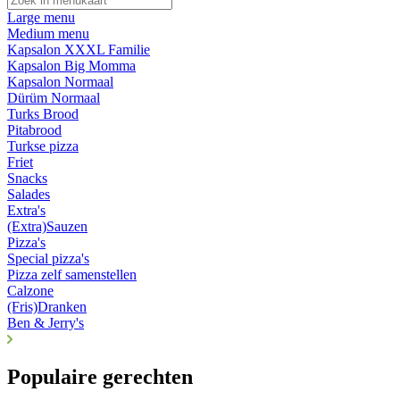
Large menu
Medium menu
Kapsalon XXXL Familie
Kapsalon Big Momma
Kapsalon Normaal
Dürüm Normaal
Turks Brood
Pitabrood
Turkse pizza
Friet
Snacks
Salades
Extra's
(Extra)Sauzen
Pizza's
Special pizza's
Pizza zelf samenstellen
Calzone
(Fris)Dranken
Ben & Jerry's
Populaire gerechten