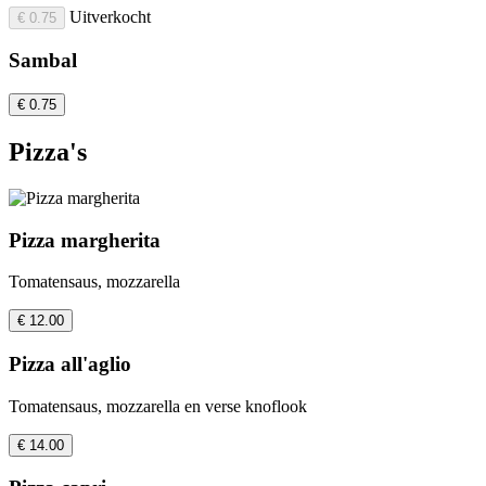
Uitverkocht
€ 0.75
Sambal
€ 0.75
Pizza's
Pizza margherita
Tomatensaus, mozzarella
€ 12.00
Pizza all'aglio
Tomatensaus, mozzarella en verse knoflook
€ 14.00